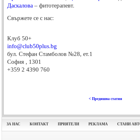
Даскалова
– фитотерапевт.
Свържете се с нас:
Клуб 50+
info@club50plus.bg
бул. Стефан Стамболов №28, ет.1
София
,
1301
+359 2 4390 760
< Предишна статия
ЗА НАС
КОНТАКТ
ПРИЯТЕЛИ
РЕКЛАМА
СТАНИ АВТ