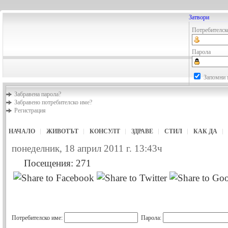
Затвори
Потребителск
Парола
Запомни 
Забравена парола?
Забравено потребителско име?
Регистрация
НАЧАЛО
ЖИВОТЪТ
КОНСУЛТ
ЗДРАВЕ
СТИЛ
КАК ДА
понеделник, 18 април 2011 г. 13:43ч
Посещения: 271
Потребителско име:
Парола: