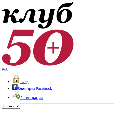
a
/
A
Вход
Влез чрез Facebook
Регистрация