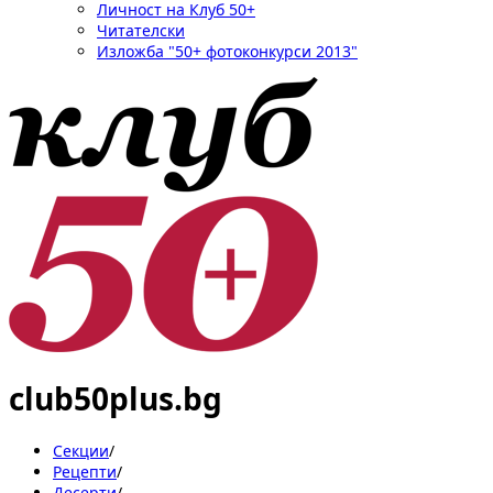
Личност на Клуб 50+
Читателски
Изложба "50+ фотоконкурси 2013"
club50plus.bg
Секции
/
Рецепти
/
Десерти
/