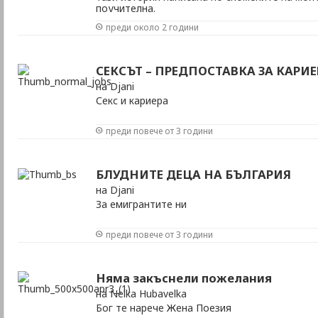
поучителна.
преди около 2 години
СЕКСЪТ – ПРЕДПОСТАВКА ЗА КАРИЕ
на Djani
Секс и кариера
преди повече от 3 години
БЛУДНИТЕ ДЕЦА НА БЪЛГАРИЯ
на Djani
За емигрантите ни
преди повече от 3 години
Няма закъснели пожелания
на Nelka Hubavelka
Бог те нарече Жена Поезия