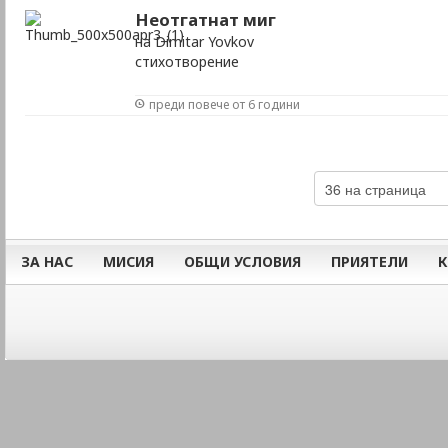
Неотгатнат миг
на Dimitar Yovkov
стихотворение
преди повече от 6 години
ЗА НАС
МИСИЯ
ОБЩИ УСЛОВИЯ
ПРИЯТЕЛИ
К