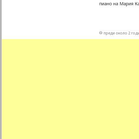
пиано на Мария К
преди около 2 год