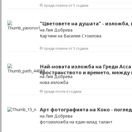
преди повече от 5 години
"Цветовете на душата" - изложба, 
на Лия Добрева
Картини на Василия Стоилова
преди повече от 5 години
Най-новата изложба на Греди Асс
пространството и времето, между 
на Лия Добрева
нова изложба
преди почти 6 години
Арт фотографията на Коко - погле
на Лия Добрева
фотоизложба на един млад талант