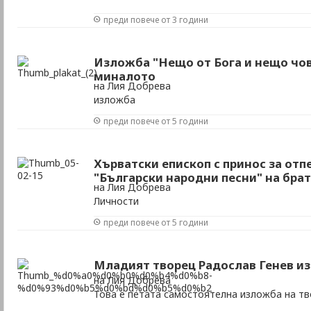
преди повече от 3 години
Изложба "Нещо от Бога и нещо чо
миналото
на Лия Добрева
изложба
преди повече от 5 години
Хърватски епископ с принос за отп
"Български народни песни" на бр
на Лия Добрева
Личности
преди повече от 5 години
Младият творец Радослав Генев из
на Лия Добрева
Това е петата самостоятелна изложба на т