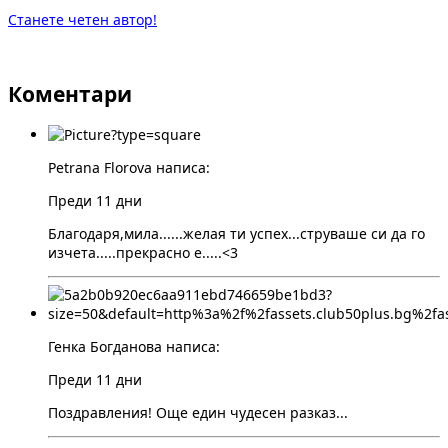
Станете четен автор!
Коментари
Petrana Florova написа:
Преди 11 дни
Благодаря,мила......желая ти успех...струваше си да го
изчета.....прекрасно е.....<3
Генка Богданова написа:
Преди 11 дни
Поздравления! Още един чудесен разказ...