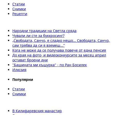
Статии
Снимки
Рецепти
Народни традиции на Светла сряда
Чували ли сте за буккросинг?
„Свободата, Санчо, е сладко нещо... Свободата, Санчо,
сам трябва да си я вземеш...”
Кога не може да се получава повече от една пенсия
До края на фото- и видеоконкурсите за месец април
остават броени дни
"Бащината ми къщурка" - по Ран Босилек
Илюзия
Популярни
Статии
Снимки
В Килифаревския манастир