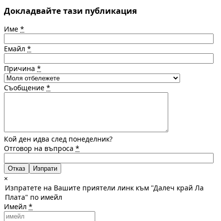
Докладвайте тази публикация
Име
*
Емайл
*
Причина
*
Съобщение
*
Кой ден идва след понеделник?
Отговор на въпроса
*
Отказ
×
Изпратете на Вашите приятели линк към "Далеч край Ла
Плата" по имейл
Имейл
*