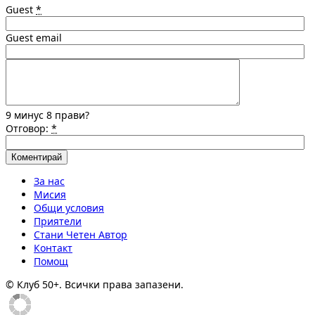
Guest
*
Guest email
9 минус 8 прави?
Отговор:
*
За нас
Мисия
Общи условия
Приятели
Стани Четен Автор
Контакт
Помощ
© Клуб 50+. Всички права запазени.