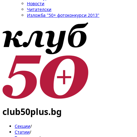
Новости
Читателски
Изложба "50+ фотоконкурси 2013"
club50plus.bg
Секции
/
Статии
/