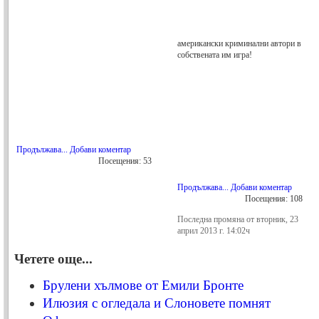
американски криминални автори в
собствената им игра!
Продължава...
Добави коментар
Посещения: 53
Продължава...
Добави коментар
Посещения: 108
Последна промяна от вторник, 23
април 2013 г. 14:02ч
Четете още...
Брулени хълмове от Емили Бронте
Илюзия с огледала и Слоновете помнят