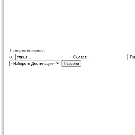
Планиране на маршрут
От: