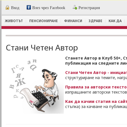
Вход
Влез чрез Facebook
Регистрация
ЖИВОТЪТ
ПЕНСИОНИРАНЕ
ФИНАНСИ
ЗДРАВЕ
КАК ДА
Стани Четен Автор
Станете Автор в Клуб 50+, 
публикация на следните ли
Стани Четен Автор - инициа
структуриране на темите, нагр
Правила за авторски текст
изпращаните авторски текстове
Как да качим статия на сай
стъпка) за качване на публик