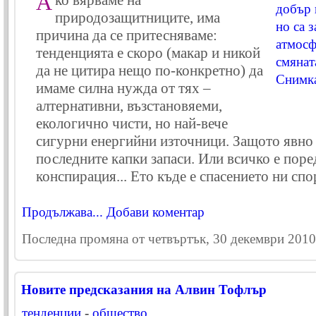
А
ко вярваме на
природозащитниците, има
причина да се притесняваме:
тенденцията е скоро (макар и никой
да не цитира нещо по-конкретно) да
имаме силна нужда от тях –
алтернативни, възстановяеми,
екологично чисти, но най-вече
сигурни енергийни източници. Защото явно
последните капки запаси. Или всичко е поре
конспирация... Ето къде е спасението ни спо
Продължава...
Добави коментар
Последна промяна от четвъртък, 30 декември 2010 
Новите предсказания на Алвин Тофлър
тенденции
-
общество