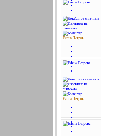
Елена Петров...
Елена Петров...