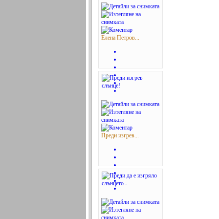
Елена Петров...
Преди изгрев...