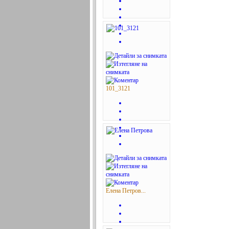
101_3121
Елена Петров...