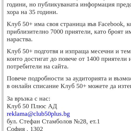
години, но публикуваната информация предс
хора на 35 години.
Клуб 50+ има своя страница във Facebook, к
приблизително 7000 приятели, като броят и
нараства.
Клуб 50+ подготвя и изпраща месечни и те
които достигат до повече от 1400 приятели 
потребители на сайта.
Повече подробности за аудиторията и възмо
в онлайн списание Клуб 50+ можете да изт
За връзка с нас:
Клуб 50 Плюс АД
reklama@club50plus.bg
бул. Стефан Стамболов №28, ет.1
София
,
1302