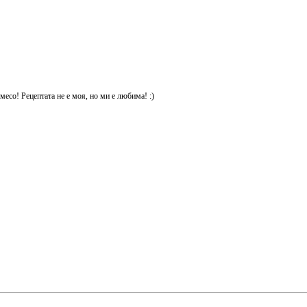
месо! Рецептата не е моя, но ми е любима! :)