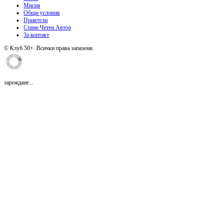
Мисия
Общи условия
Приятели
Стани Четен Автор
За контакт
© Клуб 50+. Всички права запазени.
зареждане...