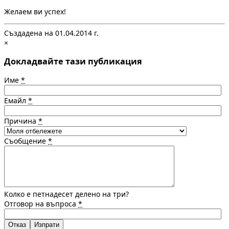
Желаем ви успех!
Създадена на 01.04.2014 г.
×
Докладвайте тази публикация
Име
*
Емайл
*
Причина
*
Съобщение
*
Колко е петнадесет делено на три?
Отговор на въпроса
*
Отказ