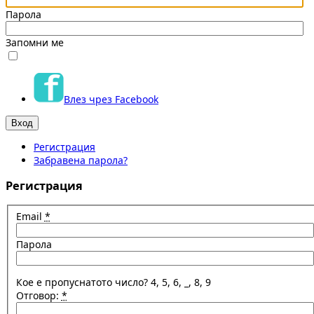
Парола
Запомни ме
Влез чрез Facebook
Регистрация
Забравена парола?
Регистрация
Email
*
Парола
Кое е пропуснатото число? 4, 5, 6, _, 8, 9
Отговор:
*