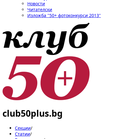
Новости
Читателски
Изложба "50+ фотоконкурси 2013"
club50plus.bg
Секции
/
Статии
/