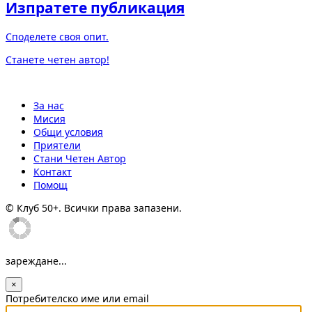
Изпратете публикация
Споделете своя опит.
Станете четен автор!
За нас
Мисия
Общи условия
Приятели
Стани Четен Автор
Контакт
Помощ
© Клуб 50+. Всички права запазени.
зареждане...
×
Потребителско име или email