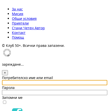
За нас
Мисия
Общи условия
Приятели
Стани Четен Автор
Контакт
Помощ
© Клуб 50+. Всички права запазени.
зареждане...
×
Потребителско име или email
Парола
Запомни ме