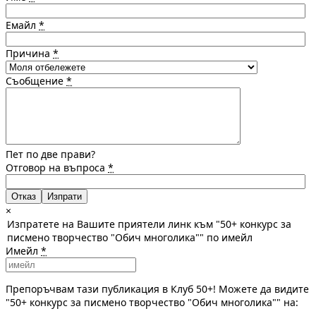
Емайл
*
Причина
*
Съобщение
*
Пет по две прави?
Отговор на въпроса
*
Отказ
×
Изпратете на Вашите приятели линк към "50+ конкурс за
писмено творчество "Обич многолика"" по имейл
Имейл
*
Препоръчвам тази публикация в Клуб 50+! Можете да видите
"50+ конкурс за писмено творчество "Обич многолика"" на: