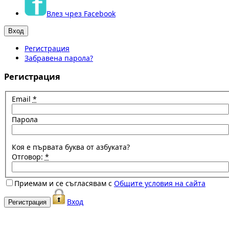
Влез чрез Facebook
Регистрация
Забравена парола?
Регистрация
Email
*
Парола
Коя е първата буква от азбуката?
Отговор:
*
Приемам и се съгласявам с
Общите условия на сайта
Вход