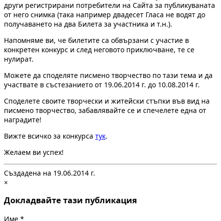
други регистрирани потребители на Сайта за публикуваната
от него снимка (така например двадесет Гласа не водят до
получаването на два Билета за участника и т.н.).
Напомняме ви, че билетите са обвързани с участие в
конкретен конкурс и след неговото приключване, те се
нулират.
Можете да споделяте писмено творчество по тази тема и да
участвате в състезанието от 19.06.2014 г. до 10.08.2014 г.
Споделете своите творчески и житейски стъпки във вид на
писмено творчество, забавлявайте се и спечелете една от
наградите!
Вижте всичко за конкурса
тук
.
Желаем ви успех!
Създадена на 19.06.2014 г.
×
Докладвайте тази публикация
Име
*