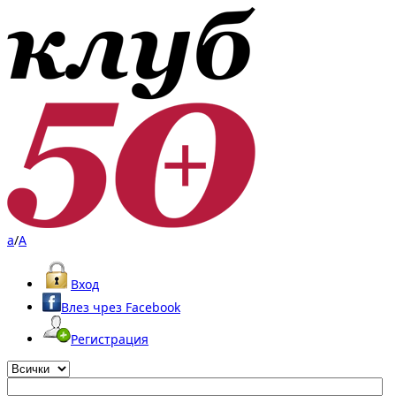
a
/
A
Вход
Влез чрез Facebook
Регистрация