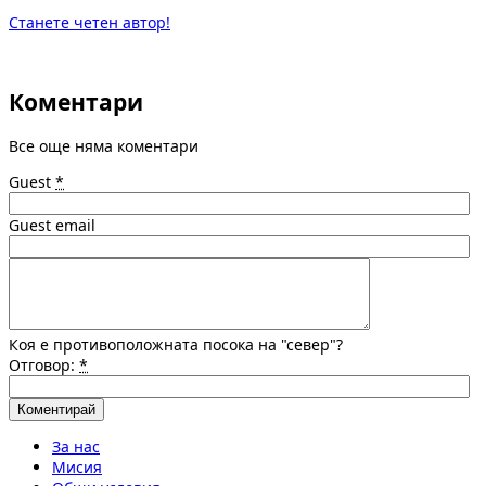
Станете четен автор!
Коментари
Все още няма коментари
Guest
*
Guest email
Коя е противоположната посока на "север"?
Отговор:
*
За нас
Мисия