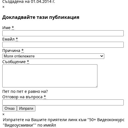
Създадена на 01.04.2014 г.
×
Докладвайте тази публикация
Име
*
Емайл
*
Причина
*
Съобщение
*
Пет по пет е равно на?
Отговор на въпроса
*
Отказ
×
Изпратете на Вашите приятели линк към "50+ Видеоконкурс
"Видеоусмивки"" по имейл