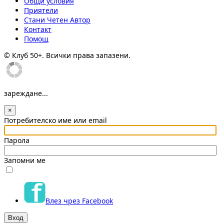
Общи условия
Приятели
Стани Четен Автор
Контакт
Помощ
© Клуб 50+. Всички права запазени.
зареждане...
×
Потребителско име или email
Парола
Запомни ме
Влез чрез Facebook