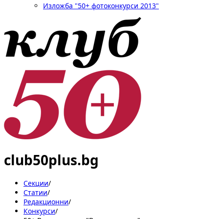
Изложба "50+ фотоконкурси 2013"
club50plus.bg
Секции
/
Статии
/
Редакционни
/
Конкурси
/