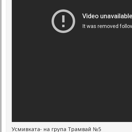
Усмивката- на група Трамвай №5