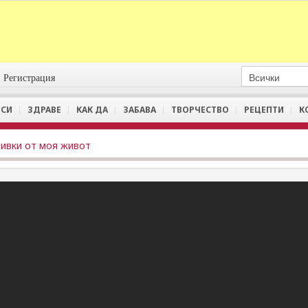
Регистрация
СИ
ЗДРАВЕ
КАК ДА
ЗАБАВА
ТВОРЧЕСТВО
РЕЦЕПТИ
К
ивки от моя живот