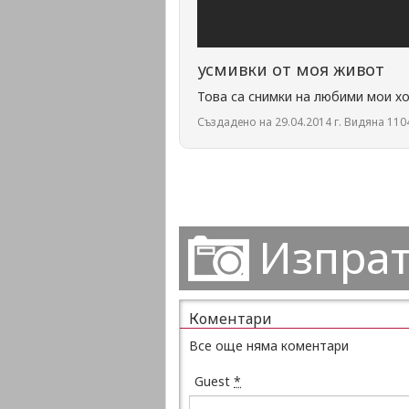
усмивки от моя живот
Това са снимки на любими мои хо
Създадено на 29.04.2014 г. Видяна 1104
Изпрат
Коментари
Все още няма коментари
Guest
*