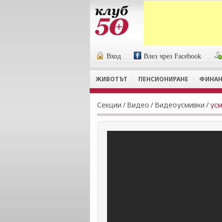
Вход
Влез чрез Facebook
ЖИВОТЪТ
ПЕНСИОНИРАНЕ
ФИНАН
Секции
/
Видеo
/
Видеоусмивки
/
усм