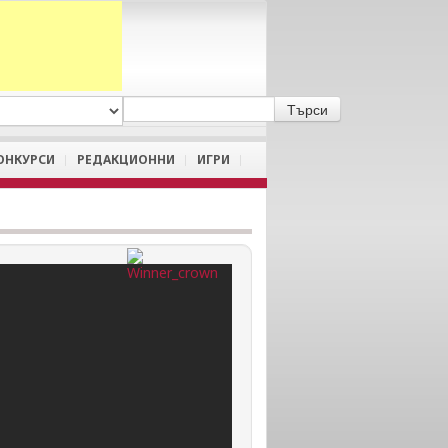
A
/
a
ОНКУРСИ
РЕДАКЦИОННИ
ИГРИ