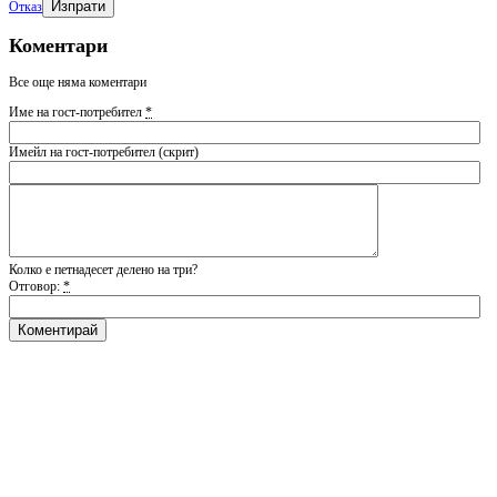
Отказ
Коментари
Все още няма коментари
Име на гост-потребител
*
Имейл на гост-потребител (скрит)
Колко е петнадесет делено на три?
Отговор:
*