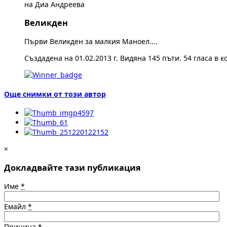
на Диа Андреева
Великден
Първи Великден за малкия Маноел....
Създадена на 01.02.2013 г. Видяна 145 пъти. 54 гласа в к
Още снимки от този автор
×
Докладвайте тази публикация
Име
*
Емайл
*
Причина
*