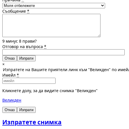
Съобщение
*
9 минус 8 прави?
Отговор на въпроса
*
Отказ
×
Изпратете на Вашите приятели линк към "Великден" по имей
Имейл
*
Кликнете долу, за да видите снимка "Великден"
Великден
Отказ
Изпрати
Изпратете снимка