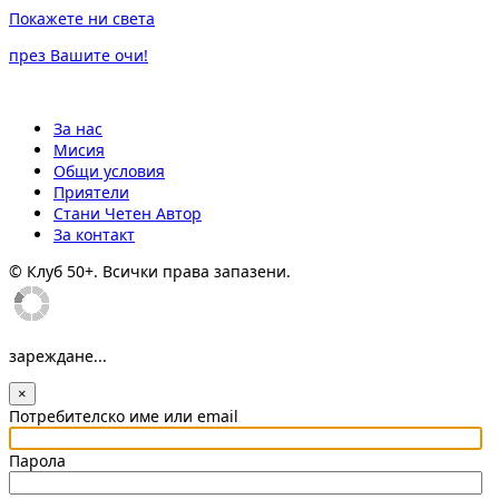
Покажете ни света
през Вашите очи!
За нас
Мисия
Общи условия
Приятели
Стани Четен Автор
За контакт
© Клуб 50+. Всички права запазени.
зареждане...
×
Потребителско име или email
Парола