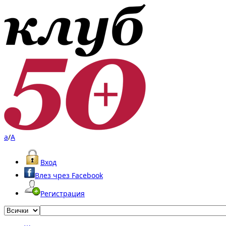
a
/
A
Вход
Влез чрез Facebook
Регистрация