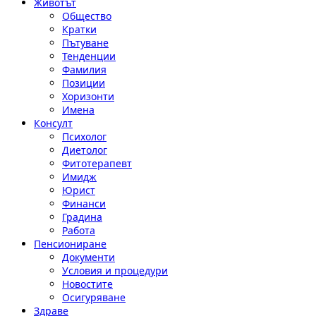
Животът
Общество
Кратки
Пътуване
Тенденции
Фамилия
Позиции
Хоризонти
Имена
Консулт
Психолог
Диетолог
Фитотерапевт
Имидж
Юрист
Финанси
Градина
Работа
Пенсиониране
Документи
Условия и процедури
Новостите
Осигуряване
Здраве