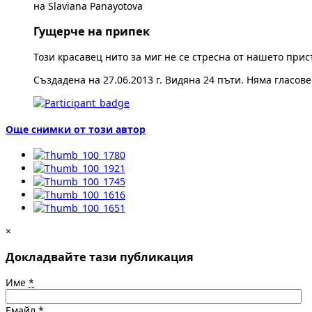
на Slaviana Panayotova
Гущерче на припек
Този красавец нито за миг не се стресна от нашето при
Създадена на 27.06.2013 г. Видяна 24 пъти. Няма гласове
Още снимки от този автор
×
Докладвайте тази публикация
Име
*
Емайл
*