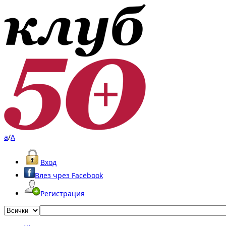
a
/
A
Вход
Влез чрез Facebook
Регистрация