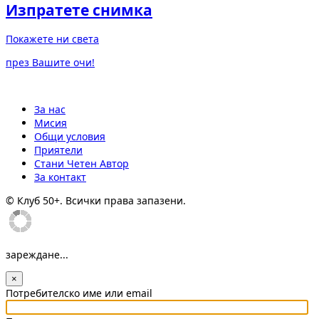
Изпратете снимка
Покажете ни света
през Вашите очи!
За нас
Мисия
Общи условия
Приятели
Стани Четен Автор
За контакт
© Клуб 50+. Всички права запазени.
зареждане...
×
Потребителско име или email