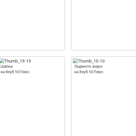
Шипка
Леденото езеро
на Клуб 50 Плюс
на Клуб 50 Плюс