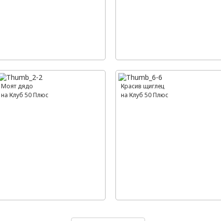
Моят дядо
Красив щиглец
на Клуб 50 Плюс
на Клуб 50 Плюс