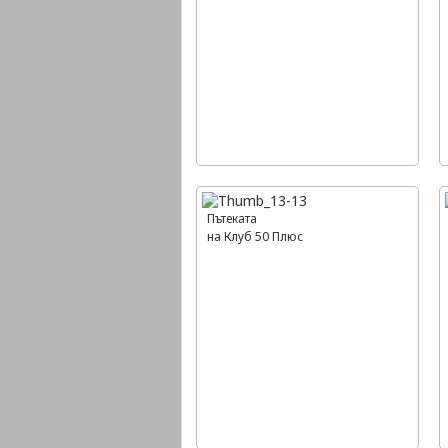
Пътеката
на Клуб 50 Плюс