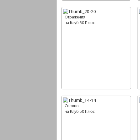
Отражения
на Клуб 50 Плюс
Снежно
на Клуб 50 Плюс