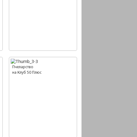
Пчеларство
на Клуб 50 Плюс