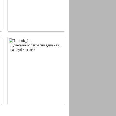
С двете най-прекрасни деца на света
на Клуб 50 Плюс