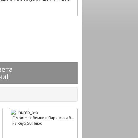
вета
чи!
С моите любимци в Пиринския балкан
на Клуб 50 Плюс