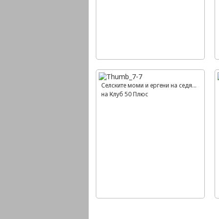
Селските моми и ергени на седянка
на Клуб 50 Плюс