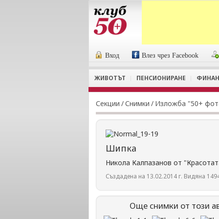
Вход
Влез чрез Facebook
ЖИВОТЪТ
ПЕНСИОНИРАНЕ
ФИНАН
Секции
/
Снимки
/
Изложба "50+ фот
Шипка
Никола Калпазанов от "Красотат
Създадена на 13.02.2014 г. Видяна 1494
Още снимки от този а