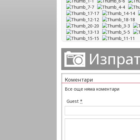
Изпрат
Коментари
Все още няма коментари
Guest
*