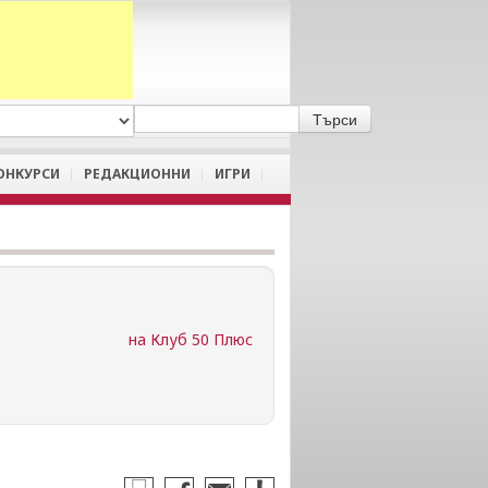
A
/
a
ОНКУРСИ
РЕДАКЦИОННИ
ИГРИ
на Клуб 50 Плюс