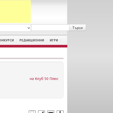
A
/
a
ОНКУРСИ
РЕДАКЦИОННИ
ИГРИ
на Клуб 50 Плюс