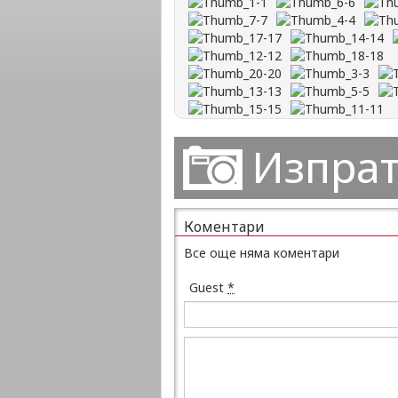
Изпрат
Коментари
Все още няма коментари
Guest
*