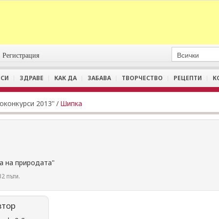
Регистрация
СИ
ЗДРАВЕ
КАК ДА
ЗАБАВА
ТВОРЧЕСТВО
РЕЦЕПТИ
К
оконкурси 2013"
/
Шипка
а на природата"
2 пъти.
втор