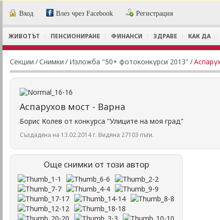
Вход
Влез чрез Facebook
Регистрация
ЖИВОТЪТ
ПЕНСИОНИРАНЕ
ФИНАНСИ
ЗДРАВЕ
КАК ДА
Секции
/
Снимки
/
Изложба "50+ фотоконкурси 2013"
/
Аспарух
Аспарухов мост - Варна
Борис Колев от конкурса "Улиците на моя град"
Създадена на 13.02.2014 г. Видяна 27103 пъти.
Още снимки от този автор