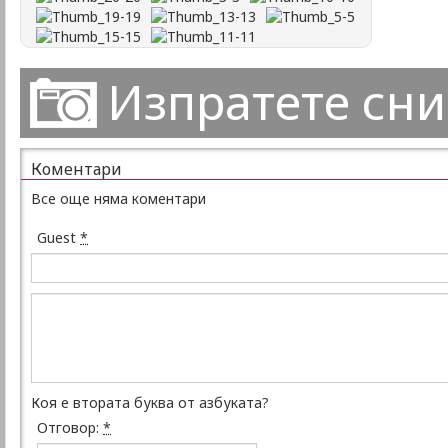
Изпратете сн
Коментари
Все още няма коментари
Guest
*
Коя е втората буква от азбуката?
Отговор:
*