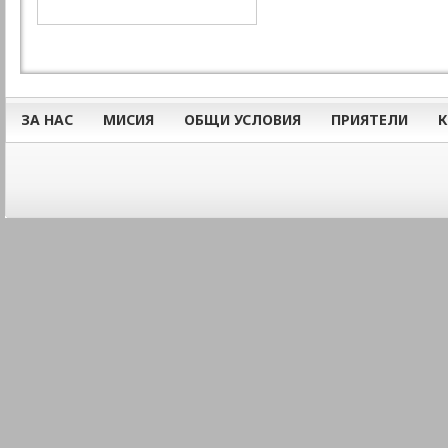
ЗА НАС
МИСИЯ
ОБЩИ УСЛОВИЯ
ПРИЯТЕЛИ
К