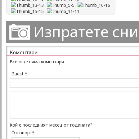
Изпратете сн
Коментари
Все още няма коментари
Guest
*
Кой е последният месец от годината?
Отговор:
*