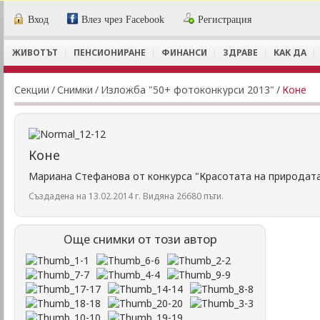
Вход
Влез чрез Facebook
Регистрация
ЖИВОТЪТ
ПЕНСИОНИРАНЕ
ФИНАНСИ
ЗДРАВЕ
КАК ДА
Секции
/
Снимки
/
Изложба "50+ фотоконкурси 2013"
/
Коне
Коне
Мариана Стефанова от конкурса "Красотата на природат
Създадена на 13.02.2014 г. Видяна 26680 пъти.
Още снимки от този автор