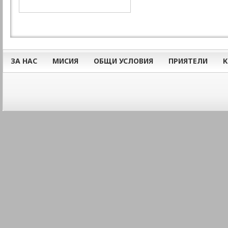
ЗА НАС
МИСИЯ
ОБЩИ УСЛОВИЯ
ПРИЯТЕЛИ
К