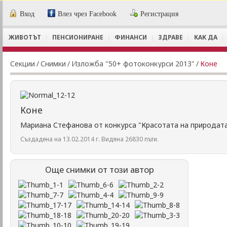
Вход
Влез чрез Facebook
Регистрация
ЖИВОТЪТ
ПЕНСИОНИРАНЕ
ФИНАНСИ
ЗДРАВЕ
КАК ДА
Секции
/
Снимки
/
Изложба "50+ фотоконкурси 2013"
/
Коне
Коне
Мариана Стефанова от конкурса "Красотата на природат
Създадена на 13.02.2014 г. Видяна 26830 пъти.
Още снимки от този автор