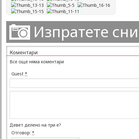
Изпратете сн
Коментари
Все още няма коментари
Guest
*
Девет делено на три е?
Отговор:
*