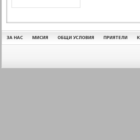
ЗА НАС
МИСИЯ
ОБЩИ УСЛОВИЯ
ПРИЯТЕЛИ
К