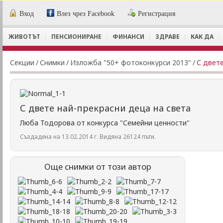
Вход
Влез чрез Facebook
Регистрация
ЖИВОТЪТ
ПЕНСИОНИРАНЕ
ФИНАНСИ
ЗДРАВЕ
КАК ДА
Секции
/
Снимки
/
Изложба "50+ фотоконкурси 2013"
/
С двете
С двете най-прекрасни деца на света
Люба Тодорова от конкурса "Семейни ценности"
Създадена на 13.02.2014 г. Видяна 26124 пъти.
Още снимки от този автор