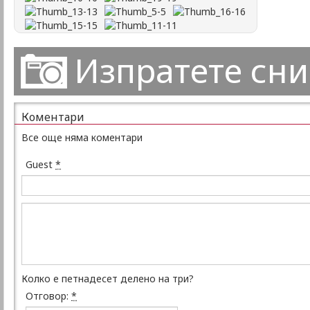
Изпратете сн
Коментари
Все още няма коментари
Guest
*
Колко е петнадесет делено на три?
Отговор:
*