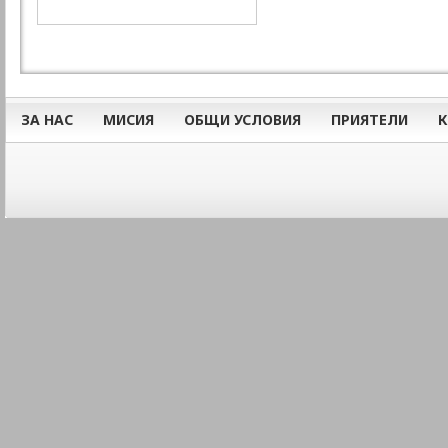
ЗА НАС
МИСИЯ
ОБЩИ УСЛОВИЯ
ПРИЯТЕЛИ
К