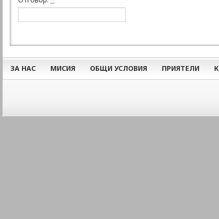
ЗА НАС
МИСИЯ
ОБЩИ УСЛОВИЯ
ПРИЯТЕЛИ
К