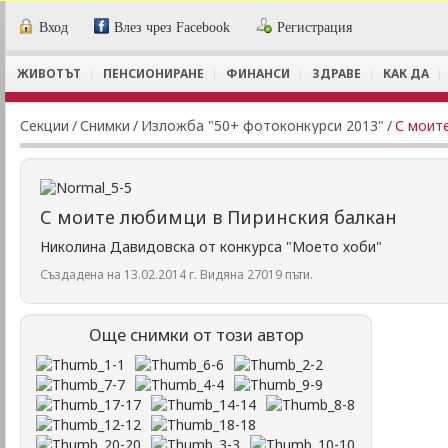
Вход
Влез чрез Facebook
Регистрация
ЖИВОТЪТ
ПЕНСИОНИРАНЕ
ФИНАНСИ
ЗДРАВЕ
КАК ДА
Секции
/
Снимки
/
Изложба "50+ фотоконкурси 2013"
/
С моит
С моите любимци в Пиринския балкан
Николина Давидовска от конкурса "Моето хоби"
Създадена на 13.02.2014 г. Видяна 27019 пъти.
Още снимки от този автор