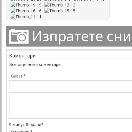
Изпратете сн
Коментари
Все още няма коментари
Guest
*
9 минус 8 прави?
Отговор:
*