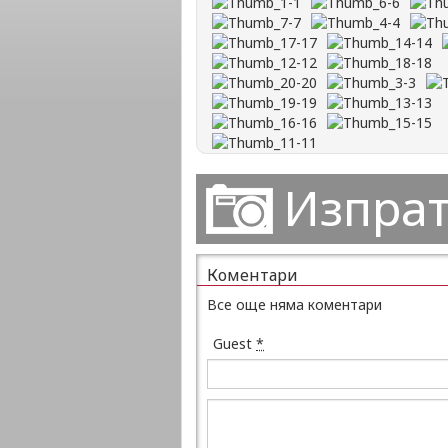
Изпрат
Коментари
Все още няма коментари
Guest
*