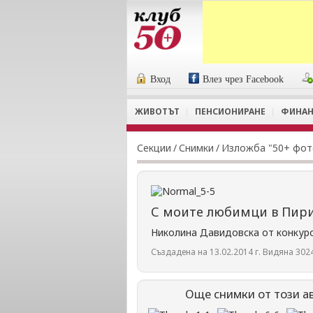
Вход
Влез чрез Facebook
ЖИВОТЪТ
ПЕНСИОНИРАНЕ
ФИНАН
Секции
/
Снимки
/
Изложба "50+ фот
С моите любимци в Пири
Николина Давидовска от конкур
Създадена на 13.02.2014 г. Видяна 3024
Още снимки от този а