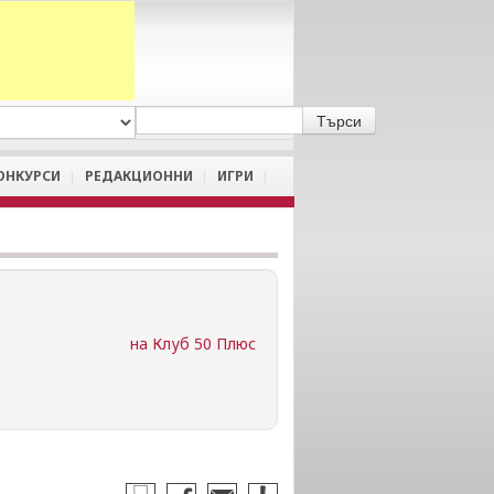
A
/
a
ОНКУРСИ
РЕДАКЦИОННИ
ИГРИ
на Клуб 50 Плюс