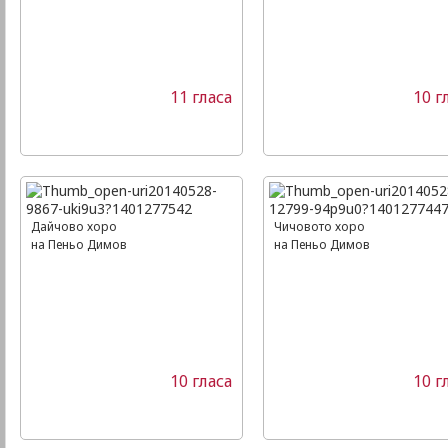
11 гласа
10 г
Дайчово хоро
Чичовото хоро
на Пеньо Димов
на Пеньо Димов
10 гласа
10 г