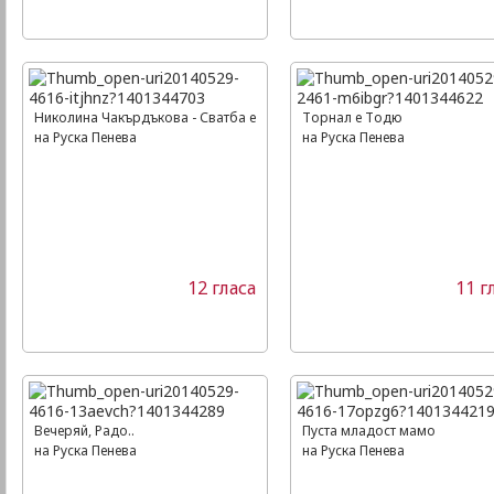
Николина Чакърдъкова - Сватба е
Торнал е Тодю
на Руска Пенева
на Руска Пенева
12 гласа
11 г
Вечеряй, Радо..
Пуста младост мамо
на Руска Пенева
на Руска Пенева