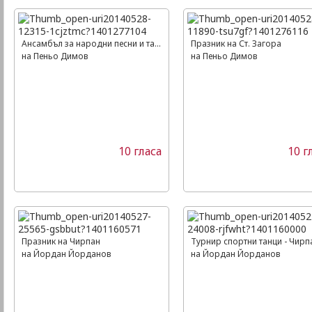
Ансамбъл за народни песни и танци - Пирин
Празник на Ст. Загора
на Пеньо Димов
на Пеньо Димов
10 гласа
10 г
Празник на Чирпан
Турнир спортни танци - Чирп
на Йордан Йорданов
на Йордан Йорданов