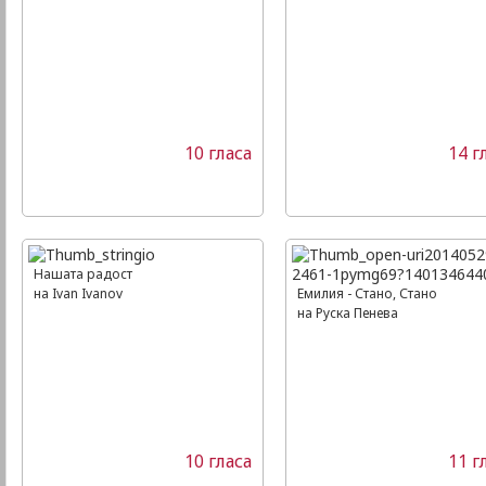
10 гласа
14 г
Нашата радост
на Ivan Ivanov
Емилия - Стано, Стано
на Руска Пенева
10 гласа
11 г