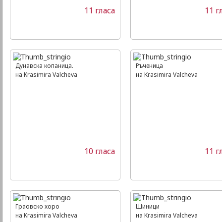
11 гласа
11 г
Дунавска копаница.
Ръченица
на Krasimira Valcheva
на Krasimira Valcheva
10 гласа
11 г
Граовско хоро
Шиници
на Krasimira Valcheva
на Krasimira Valcheva