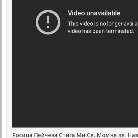
Росица Пейчева Стига Ми Се, Момне ле, На