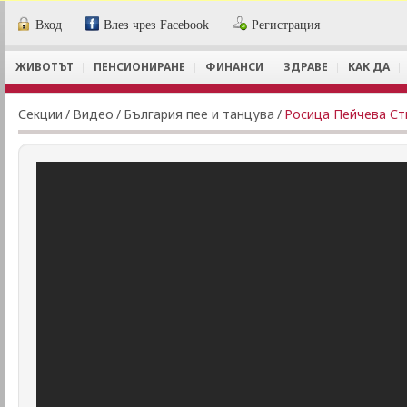
Вход
Влез чрез Facebook
Регистрация
ЖИВОТЪТ
ПЕНСИОНИРАНЕ
ФИНАНСИ
ЗДРАВЕ
КАК ДА
Секции
/
Видеo
/
България пее и танцува
/
Росица Пейчева Ст