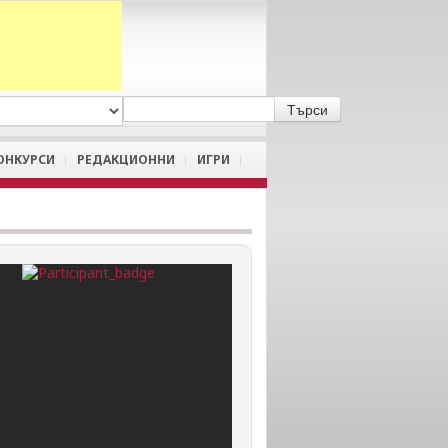
A
/
a
ОНКУРСИ
РЕДАКЦИОННИ
ИГРИ