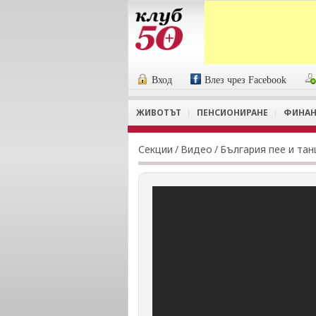
Вход
Влез чрез Facebook
ЖИВОТЪТ
ПЕНСИОНИРАНЕ
ФИНАН
Секции
/
Видеo
/
България пее и тан