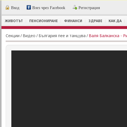
Вход
Влез чрез Facebook
Регистрация
ЖИВОТЪТ
ПЕНСИОНИРАНЕ
ФИНАНСИ
ЗДРАВЕ
КАК ДА
Секции
/
Видеo
/
България пее и танцува
/
Валя Балканска - Р