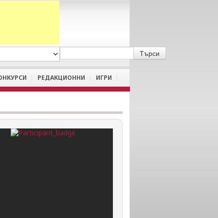
A
/
a
ОНКУРСИ
РЕДАКЦИОННИ
ИГРИ