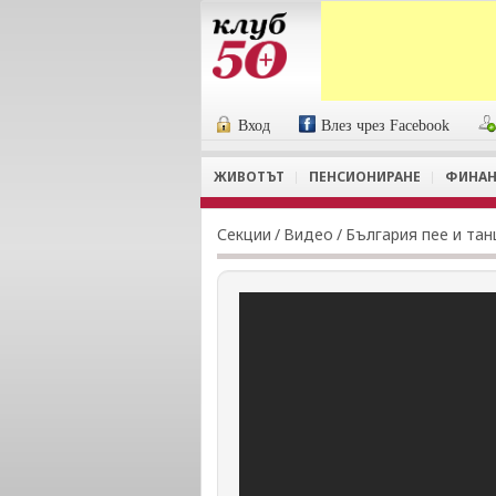
Вход
Влез чрез Facebook
ЖИВОТЪТ
ПЕНСИОНИРАНЕ
ФИНАН
Секции
/
Видеo
/
България пее и тан