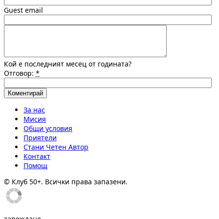
Guest email
Кой е последният месец от годината?
Отговор:
*
За нас
Мисия
Общи условия
Приятели
Стани Четен Автор
Контакт
Помощ
© Клуб 50+. Всички права запазени.
зареждане...