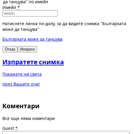
да танцува" по имейл
Имейл
*
Натиснете линка по-долу, за да видите снимка "Българката
може да танцува"
Българката може да танцува
Отказ
Изпрати
Изпратете снимка
Покажете ни света
през Вашите очи!
Коментари
Все още няма коментари
Guest
*