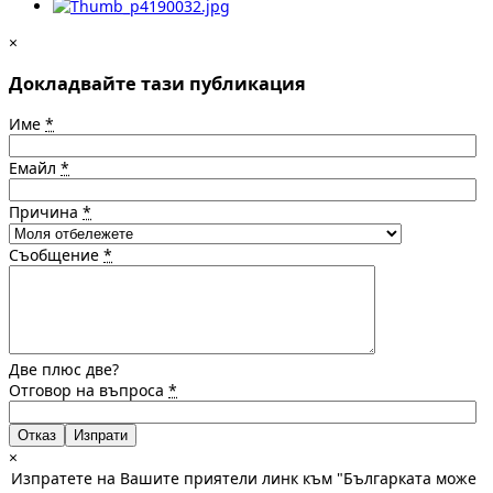
×
Докладвайте тази публикация
Име
*
Емайл
*
Причина
*
Съобщение
*
Две плюс две?
Отговор на въпроса
*
Отказ
×
Изпратете на Вашите приятели линк към "Българката може