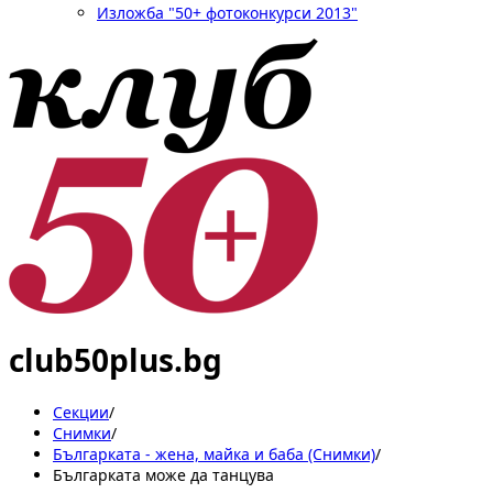
Изложба "50+ фотоконкурси 2013"
club50plus.bg
Секции
/
Снимки
/
Българката - жена, майка и баба (Снимки)
/
Българката може да танцува