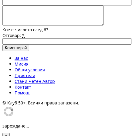
Кое е числото след 6?
Отговор:
*
За нас
Мисия
Общи условия
Приятели
Стани Четен Автор
Контакт
Помощ
© Клуб 50+. Всички права запазени.
зареждане...