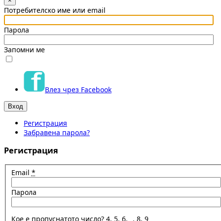
×
Потребителско име или email
Парола
Запомни ме
Влез чрез Facebook
Регистрация
Забравена парола?
Регистрация
Email
*
Парола
Кое е пропуснатото число? 4, 5, 6, _, 8, 9