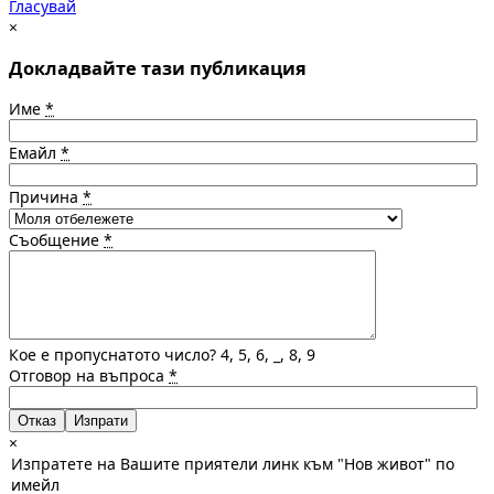
Гласувай
×
Докладвайте тази публикация
Име
*
Емайл
*
Причина
*
Съобщение
*
Кое е пропуснатото число? 4, 5, 6, _, 8, 9
Отговор на въпроса
*
Отказ
×
Изпратете на Вашите приятели линк към "Нов живот" по
имейл