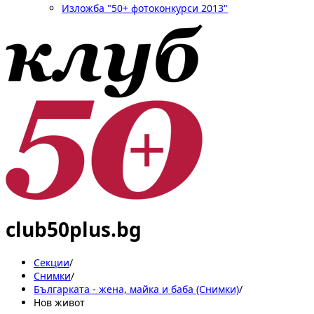
Изложба "50+ фотоконкурси 2013"
club50plus.bg
Секции
/
Снимки
/
Българката - жена, майка и баба (Снимки)
/
Нов живот