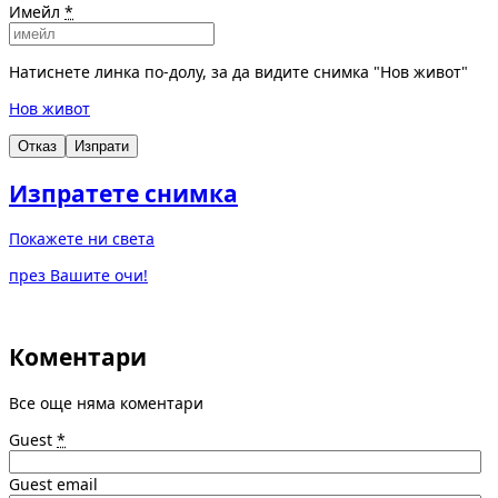
Имейл
*
Натиснете линка по-долу, за да видите снимка "Нов живот"
Нов живот
Отказ
Изпрати
Изпратете снимка
Покажете ни света
през Вашите очи!
Коментари
Все още няма коментари
Guest
*
Guest email