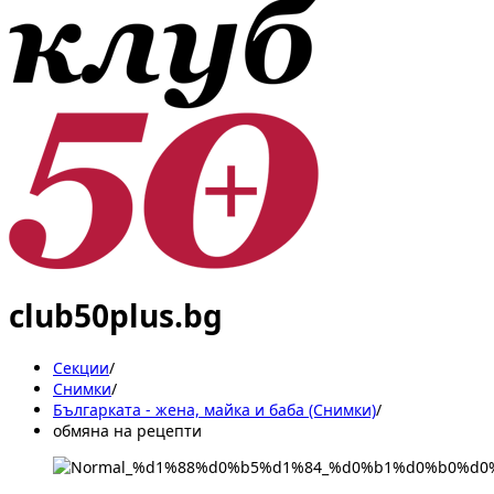
club50plus.bg
Секции
/
Снимки
/
Българката - жена, майка и баба (Снимки)
/
обмяна на рецепти