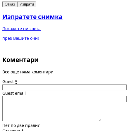
Отказ
Изпрати
Изпратете снимка
Покажете ни света
през Вашите очи!
Коментари
Все още няма коментари
Guest
*
Guest email
Пет по две прави?
Отговор:
*