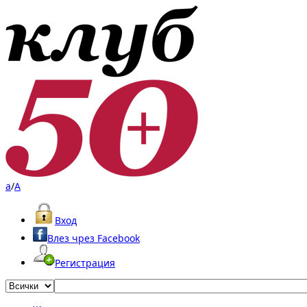
a
/
A
Вход
Влез чрез Facebook
Регистрация