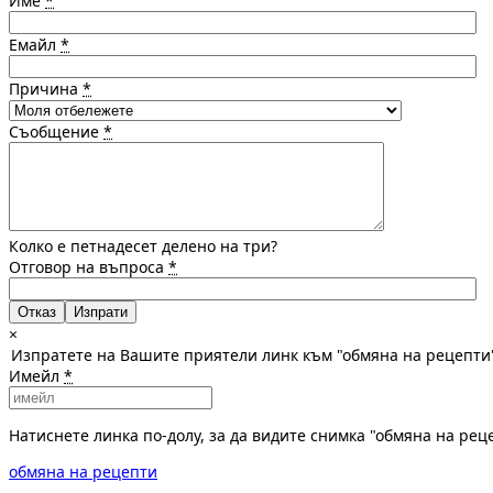
Име
*
Емайл
*
Причина
*
Съобщение
*
Колко е петнадесет делено на три?
Отговор на въпроса
*
Отказ
×
Изпратете на Вашите приятели линк към "обмяна на рецепти
Имейл
*
Натиснете линка по-долу, за да видите снимка "обмяна на ре
обмяна на рецепти