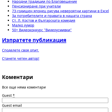
Народни традиции по Благовещение
Пенсиониране при учители
73-годишен японец рисува невероятни картини в Excel
За потребителите и правата в нашата страна
Ст. Л. Костов и българската комедия
Малко хумор
50+ Видеоконкурс "Видеоусмивки"
Изпратете публикация
Споделете своя опит.
Станете четен автор!
Коментари
Все още няма коментари
Guest
*
Guest email