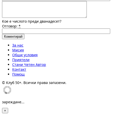
Кое е числото преди дванадесет?
Отговор:
*
За нас
Мисия
Общи условия
Приятели
Стани Четен Автор
Контакт
Помощ
© Клуб 50+. Всички права запазени.
зареждане...
×