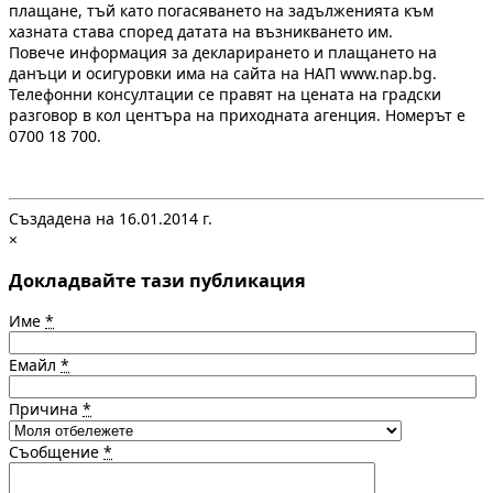
плащане, тъй като погасяването на задълженията към
хазната става според датата на възникването им.
Повече информация за декларирането и плащането на
данъци и осигуровки има на сайта на НАП www.nap.bg.
Телефонни консултации се правят на цената на градски
разговор в кол центъра на приходната агенция. Номерът е
0700 18 700.
Създадена на 16.01.2014 г.
×
Докладвайте тази публикация
Име
*
Емайл
*
Причина
*
Съобщение
*