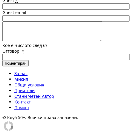
Guest
*
Guest email
Кое е числото след 6?
Отговор:
*
За нас
Мисия
Общи условия
Приятели
Стани Четен Автор
Контакт
Помощ
© Клуб 50+. Всички права запазени.