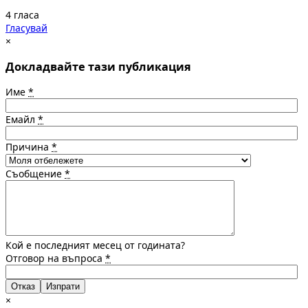
4 гласа
Гласувай
×
Докладвайте тази публикация
Име
*
Емайл
*
Причина
*
Съобщение
*
Кой е последният месец от годината?
Отговор на въпроса
*
Отказ
×