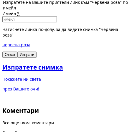
Изпратете на Вашите приятели линк към "червена роза" по
имейл
Имейл
*
Натиснете линка по-долу, за да видите снимка "червена
роза"
червена роза
Отказ
Изпрати
Изпратете снимка
Покажете ни света
през Вашите очи!
Коментари
Все още няма коментари