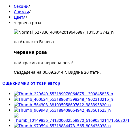
Секции
/
Снимки
/
Цветя
/
червена роза
на Атанаска Въчева
червена роза
наѝ-красивата червена роза!
Създадена на 06.09.2014 г. Видяна 20 пъти.
Още снимки от този автор