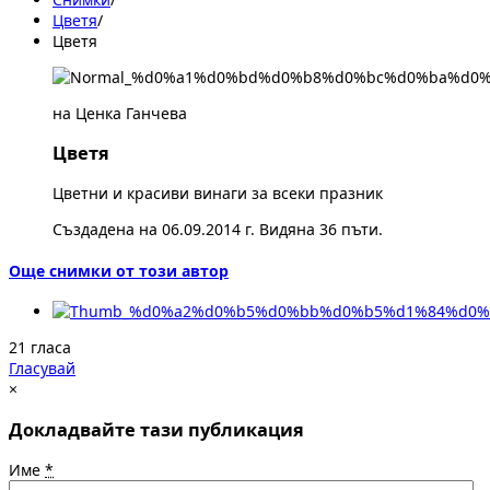
Цветя
/
Цветя
на Ценка Ганчева
Цветя
Цветни и красиви винаги за всеки празник
Създадена на 06.09.2014 г. Видяна 36 пъти.
Още снимки от този автор
21 гласа
Гласувай
×
Докладвайте тази публикация
Име
*