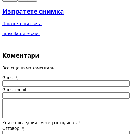
Изпратете снимка
Покажете ни света
през Вашите очи!
Коментари
Все още няма коментари
Guest
*
Guest email
Кой е последният месец от годината?
Отговор:
*