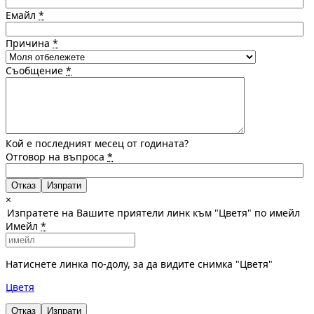
Емайл
*
Причина
*
Съобщение
*
Кой е последният месец от годината?
Отговор на въпроса
*
Отказ
×
Изпратете на Вашите приятели линк към "Цветя" по имейл
Имейл
*
Натиснете линка по-долу, за да видите снимка "Цветя"
Цветя
Отказ
Изпрати