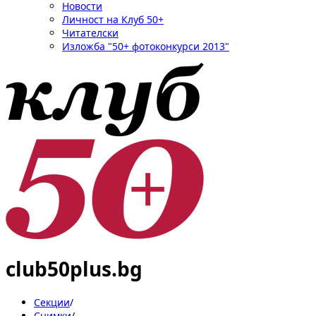
Новости
Личност на Клуб 50+
Читателски
Изложба "50+ фотоконкурси 2013"
club50plus.bg
Секции
/
Снимки
/