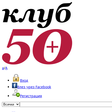
a
/
A
Вход
Влез чрез Facebook
Регистрация