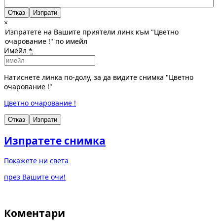
Отказ
×
Изпратете на Вашите приятели линк към "Цветно
очарование !" по имейл
Имейл
*
Натиснете линка по-долу, за да видите снимка "Цветно
очарование !"
Цветно очарование !
Отказ
Изпрати
Изпратете снимка
Покажете ни света
през Вашите очи!
Коментари