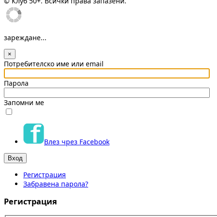
© Клуб 50+. Всички права запазени.
зареждане...
×
Потребителско име или email
Парола
Запомни ме
Влез чрез Facebook
Регистрация
Забравена парола?
Регистрация