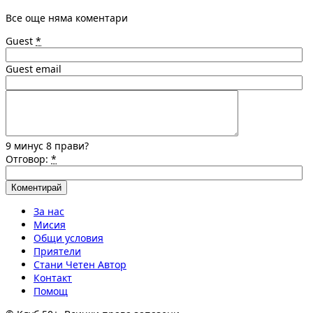
Все още няма коментари
Guest
*
Guest email
9 минус 8 прави?
Отговор:
*
За нас
Мисия
Общи условия
Приятели
Стани Четен Автор
Контакт
Помощ