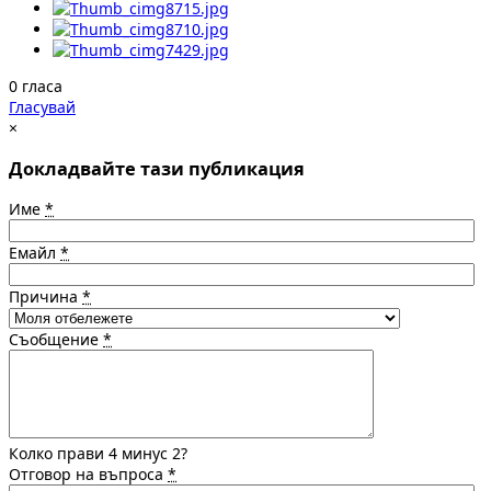
0 гласа
Гласувай
×
Докладвайте тази публикация
Име
*
Емайл
*
Причина
*
Съобщение
*
Колко прави 4 минус 2?
Отговор на въпроса
*