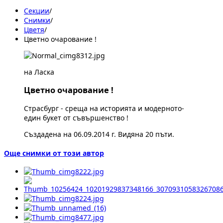
Секции
/
Снимки
/
Цветя
/
Цветно очарование !
на Ласка
Цветно очарование !
Страсбург - среща на историята и модерното-
един букет от съвършенство !
Създадена на 06.09.2014 г. Видяна 20 пъти.
Още снимки от този автор