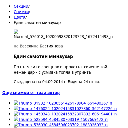
Секции
/
Снимки
/
Цветя
/
Един самотен минзухар
на Веселина Бастиянова
Един самотен минзухар
По пътя си го срещнах в пролетта, сияеше той-
нежен дар - с усмивка топла в утринта
Създадена на 04.09.2014 г. Видяна 24 пъти.
Още снимки от този автор