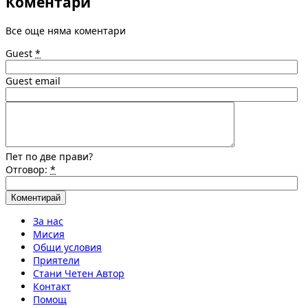
Коментари
Все още няма коментари
Guest
*
Guest email
Пет по две прави?
Отговор:
*
За нас
Мисия
Общи условия
Приятели
Стани Четен Автор
Контакт
Помощ