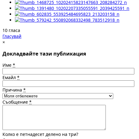
10 гласа
Гласувай
×
Докладвайте тази публикация
Име
*
Емайл
*
Причина
*
Съобщение
*
Колко е петнадесет делено на три?