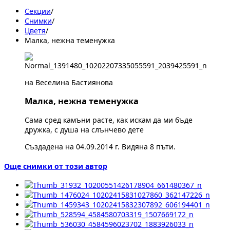
Секции
/
Снимки
/
Цветя
/
Малка, нежна теменужка
на Веселина Бастиянова
Малка, нежна теменужка
Сама сред камъни расте, как искам да ми бъде
дружка, с душа на слънчево дете
Създадена на 04.09.2014 г. Видяна 8 пъти.
Още снимки от този автор