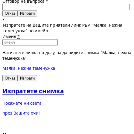
Отговор на въпроса
*
Отказ
×
Изпратете на Вашите приятели линк към "Малка, нежна
теменужка" по имейл
Имейл
*
Натиснете линка по-долу, за да видите снимка "Малка, нежна
теменужка"
Малка, нежна теменужка
Отказ
Изпрати
Изпратете снимка
Покажете ни света
през Вашите очи!