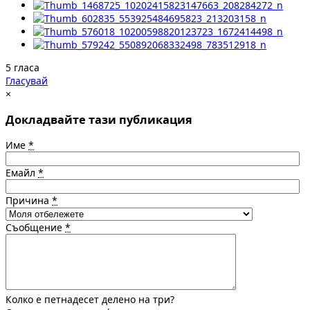
5 гласа
Гласувай
×
Докладвайте тази публикация
Име
*
Емайл
*
Причина
*
Съобщение
*
Колко е петнадесет делено на три?