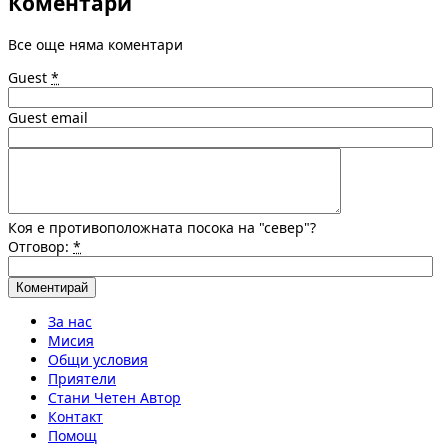
Коментари
Все още няма коментари
Guest
*
Guest email
Коя е противоположната посока на "север"?
Отговор:
*
За нас
Мисия
Общи условия
Приятели
Стани Четен Автор
Контакт
Помощ