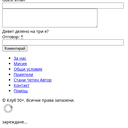
Девет делено на три е?
Отговор:
*
За нас
Мисия
Общи условия
Приятели
Стани Четен Автор
Контакт
Помощ
© Клуб 50+. Всички права запазени.
зареждане...