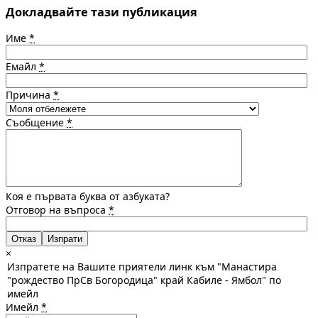
Докладвайте тази публикация
Име
*
Емайл
*
Причина
*
Съобщение
*
Коя е първата буква от азбуката?
Отговор на въпроса
*
Отказ
×
Изпратете на Вашите приятели линк към "Манастира
"рождество ПрСв Богородица" край Кабиле - Ямбол" по
имейл
Имейл
*