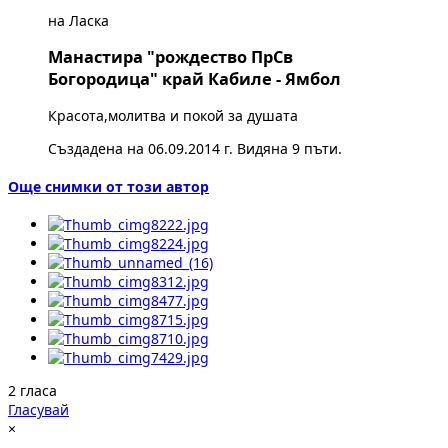
на Ласка
Манастира "рождество ПрСв
Богородица" край Кабиле - Ямбол
Красота,молитва и покой за душата
Създадена на 06.09.2014 г. Видяна 9 пъти.
Още снимки от този автор
2 гласа
Гласувай
×