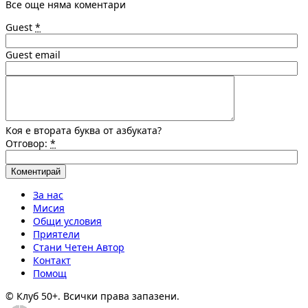
Все още няма коментари
Guest
*
Guest email
Коя е втората буква от азбуката?
Отговор:
*
За нас
Мисия
Общи условия
Приятели
Стани Четен Автор
Контакт
Помощ
© Клуб 50+. Всички права запазени.