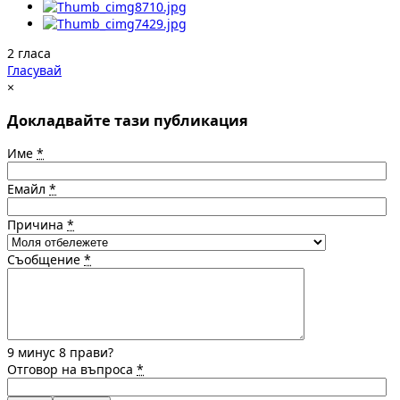
2 гласа
Гласувай
×
Докладвайте тази публикация
Име
*
Емайл
*
Причина
*
Съобщение
*
9 минус 8 прави?
Отговор на въпроса
*