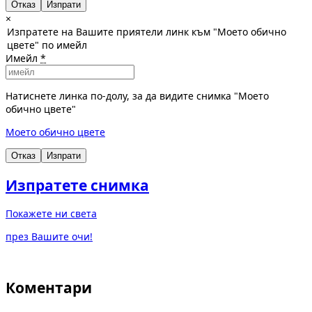
Отказ
×
Изпратете на Вашите приятели линк към "Моето обично
цвете" по имейл
Имейл
*
Натиснете линка по-долу, за да видите снимка "Моето
обично цвете"
Моето обично цвете
Отказ
Изпрати
Изпратете снимка
Покажете ни света
през Вашите очи!
Коментари