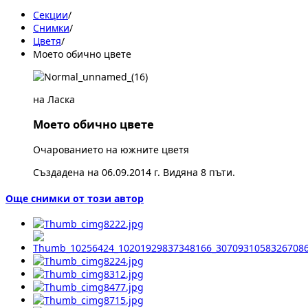
Секции
/
Снимки
/
Цветя
/
Моето обично цвете
на Ласка
Моето обично цвете
Очарованието на южните цветя
Създадена на 06.09.2014 г. Видяна 8 пъти.
Още снимки от този автор