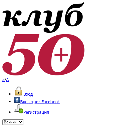
a
/
A
Вход
Влез чрез Facebook
Регистрация