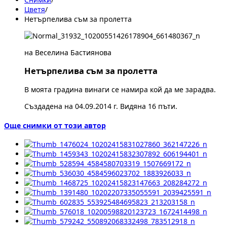
Цветя
/
Нетърпелива съм за пролетта
на Веселина Бастиянова
Нетърпелива съм за пролетта
В моята градина винаги се намира кой да ме зарадва.
Създадена на 04.09.2014 г. Видяна 16 пъти.
Още снимки от този автор