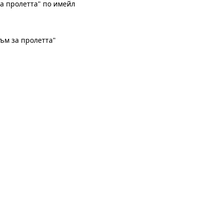
а пролетта" по имейл
съм за пролетта"