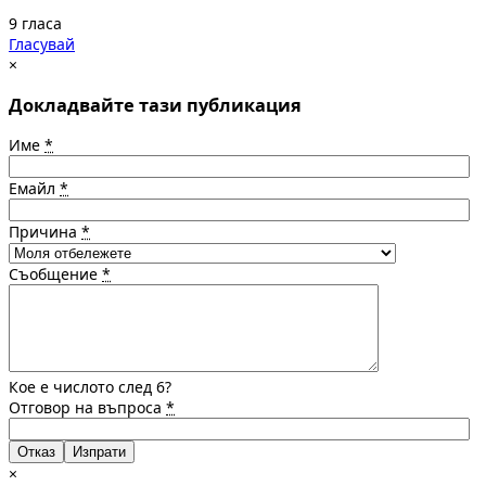
9 гласа
Гласувай
×
Докладвайте тази публикация
Име
*
Емайл
*
Причина
*
Съобщение
*
Кое е числото след 6?
Отговор на въпроса
*
Отказ
×