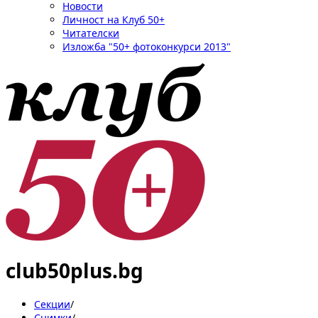
Новости
Личност на Клуб 50+
Читателски
Изложба "50+ фотоконкурси 2013"
club50plus.bg
Секции
/
Снимки
/