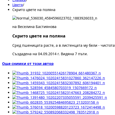
Цветя
/
Скрито цвете на поляна
на Веселина Бастиянова
Скрито цвете на поляна
Сред пшеницата расте, а в листенцата му бели - чистота
Създадена на 04.09.2014 г. Видяна 7 пъти.
Още снимки от този автор