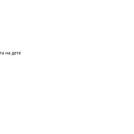
та на дете