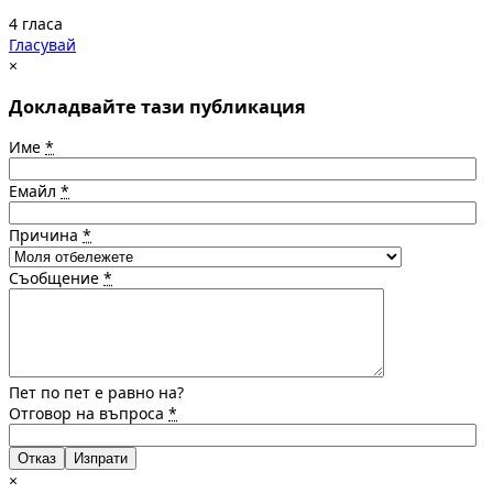
4 гласа
Гласувай
×
Докладвайте тази публикация
Име
*
Емайл
*
Причина
*
Съобщение
*
Пет по пет е равно на?
Отговор на въпроса
*
Отказ
×