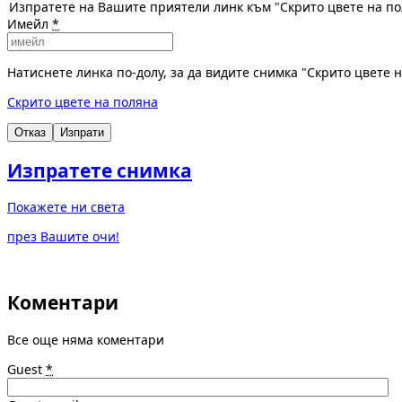
Изпратете на Вашите приятели линк към "Скрито цвете на по
Имейл
*
Натиснете линка по-долу, за да видите снимка "Скрито цвете 
Скрито цвете на поляна
Отказ
Изпрати
Изпратете снимка
Покажете ни света
през Вашите очи!
Коментари
Все още няма коментари
Guest
*