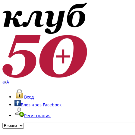
a
/
A
Вход
Влез чрез Facebook
Регистрация