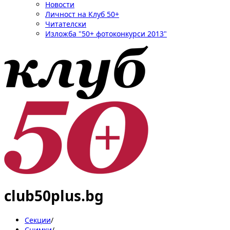
Новости
Личност на Клуб 50+
Читателски
Изложба "50+ фотоконкурси 2013"
club50plus.bg
Секции
/
Снимки
/