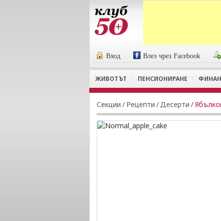
Вход
Влез чрез Facebook
ЖИВОТЪТ
ПЕНСИОНИРАНЕ
ФИНАН
Секции
/
Рецепти
/
Десерти
/
Ябълко