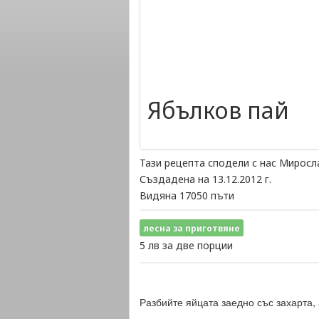
Ябълков пай
Тази рецепта сподели с нас Миросл
Създадена на 13.12.2012 г.
Видяна 17050 пъти
леснa за приготвяне
5 лв за две порции
Разбийте яйцата заедно със захарта,