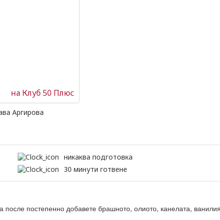
на Клуб 50 Плюс
ава Аргирова
никаква подготовка
30 минути готвене
 а после постепенно добавете брашното, олиото, канелата, ванилия