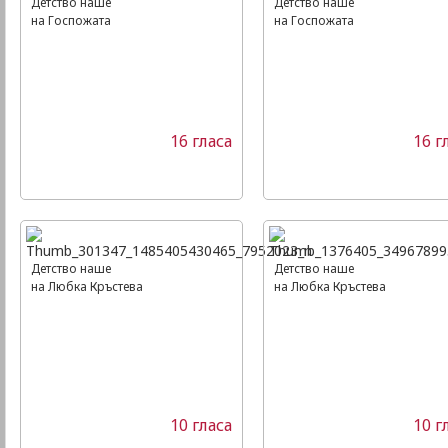
Детство наше
Детство наше
на Госпожата
на Госпожата
16 гласа
16 г
Детство наше
Детство наше
на Любка Кръстева
на Любка Кръстева
10 гласа
10 г