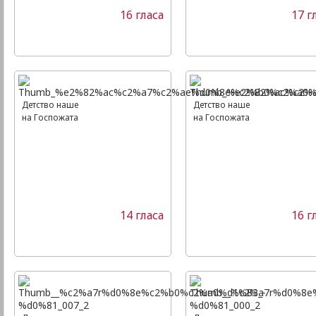
16 гласа
17 г
Детство наше
Детство наше
на Госпожата
на Госпожата
14 гласа
16 г