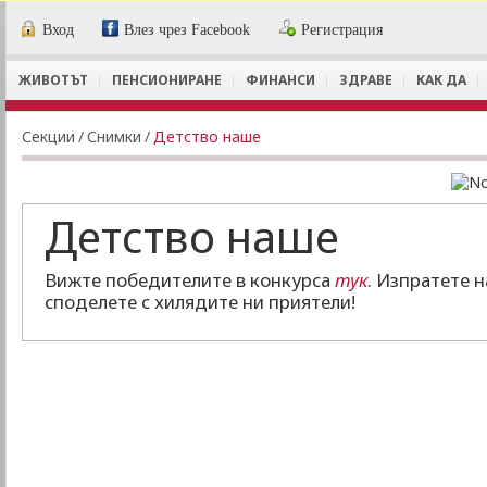
Вход
Влез чрез Facebook
Регистрация
ЖИВОТЪТ
ПЕНСИОНИРАНЕ
ФИНАНСИ
ЗДРАВЕ
КАК ДА
Секции
/
Снимки
/
Детство наше
Детство наше
Вижте победителите в конкурса
тук
. Изпратете 
споделете с хилядите ни приятели!